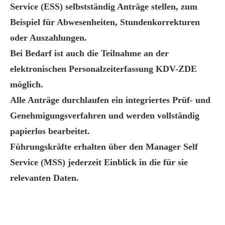
Service (ESS)
selbstständig Anträge stellen, zum
Beispiel für Abwesenheiten, Stundenkorrekturen
oder Auszahlungen.
Bei Bedarf ist auch die Teilnahme an der
elektronischen Personalzeiterfassung
KDV-ZDE
möglich.
Alle Anträge durchlaufen ein integriertes Prüf- und
Genehmigungsverfahren und werden vollständig
papierlos bearbeitet.
Führungskräfte erhalten über den
Manager Self
Service (MSS)
jederzeit Einblick in die für sie
relevanten Daten.