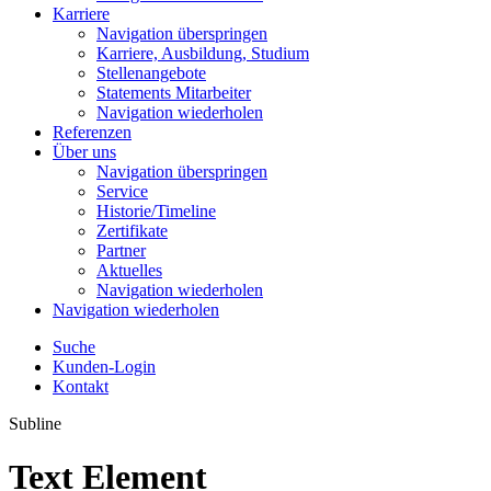
Karriere
Navigation überspringen
Karriere, Ausbildung, Studium
Stellenangebote
Statements Mitarbeiter
Navigation wiederholen
Referenzen
Über uns
Navigation überspringen
Service
Historie/Timeline
Zertifikate
Partner
Aktuelles
Navigation wiederholen
Navigation wiederholen
Suche
Kunden-Login
Kontakt
Subline
Text Element