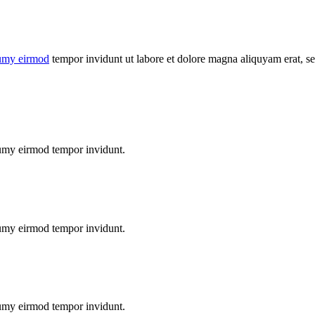
umy eirmod
tempor invidunt ut labore et dolore magna aliquyam erat, se
numy eirmod tempor invidunt.
numy eirmod tempor invidunt.
numy eirmod tempor invidunt.