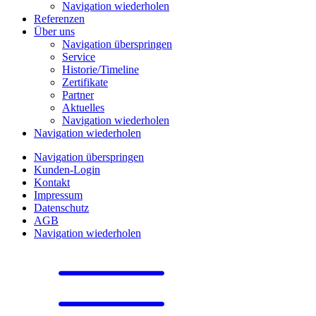
Navigation wiederholen
Referenzen
Über uns
Navigation überspringen
Service
Historie/Timeline
Zertifikate
Partner
Aktuelles
Navigation wiederholen
Navigation wiederholen
Navigation überspringen
Kunden-Login
Kontakt
Impressum
Datenschutz
AGB
Navigation wiederholen