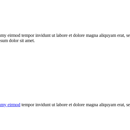
umy eirmod tempor invidunt ut labore et dolore magna aliquyam erat, se
psum dolor sit amet.
umy eirmod
tempor invidunt ut labore et dolore magna aliquyam erat, se