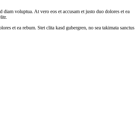
d diam voluptua. At vero eos et accusam et justo duo dolores et ea
itr.
ores et ea rebum. Stet clita kasd gubergren, no sea takimata sanctus