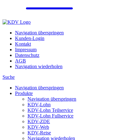
Navigation überspringen
Kunden-Login
Kontakt
Impressum
Datenschutz
AGB
Navigation wiederholen
Suche
Navigation überspringen
Produkte
Navigation überspringen
KDV-Lohn
KDV-Lohn Teilservice
KDV-Lohn Fullservice
KDV-ZDE
KDV-Web
KDV-Reise
Navigation wiederholen