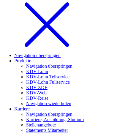
Navigation überspringen
Produkte
Navigation überspringen
KDV-Lohn
KDV-Lohn Teilservice
KDV-Lohn Fullservice
KDV-ZDE
KDV-Web
KDV-Reise
Navigation wiederholen
Karriere
Navigation überspringen
Karriere, Ausbildung, Studium
Stellenangebote
Statements Mitarbeiter