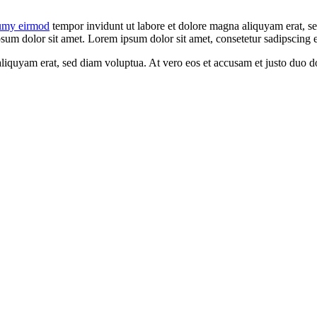
umy eirmod
tempor invidunt ut labore et dolore magna aliquyam erat, se
sum dolor sit amet. Lorem ipsum dolor sit amet, consetetur sadipscing el
quyam erat, sed diam voluptua. At vero eos et accusam et justo duo dol