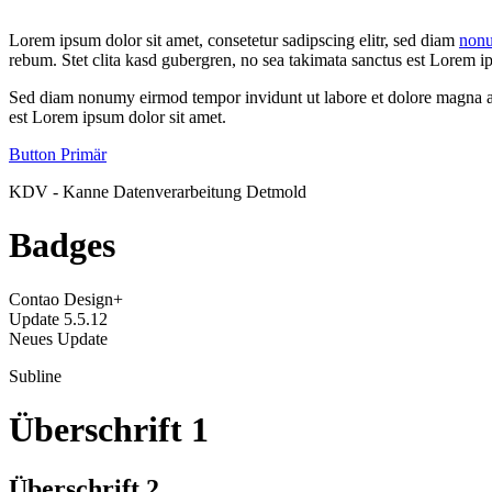
Lorem ipsum dolor sit amet, consetetur sadipscing elitr, sed diam
non
rebum. Stet clita kasd gubergren, no sea takimata sanctus est Lorem ip
Sed diam nonumy eirmod tempor invidunt ut labore et dolore magna ali
est Lorem ipsum dolor sit amet.
Button Primär
KDV - Kanne Datenverarbeitung Detmold
Badges
Contao Design+
Update 5.5.12
Neues Update
Subline
Überschrift 1
Überschrift 2