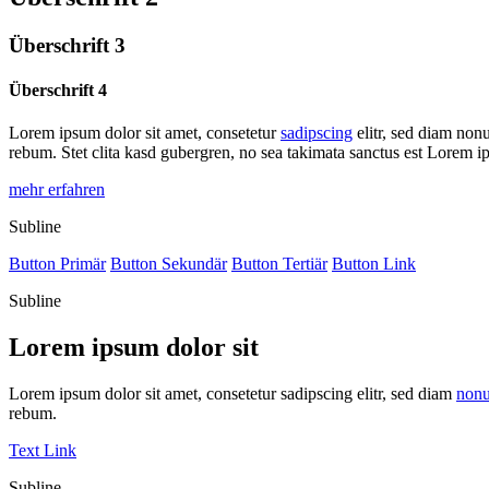
Überschrift 3
Überschrift 4
Lorem ipsum dolor sit amet, consetetur
sadipscing
elitr, sed diam non
rebum. Stet clita kasd gubergren, no sea takimata sanctus est Lorem i
mehr erfahren
Subline
Button Primär
Button Sekundär
Button Tertiär
Button Link
Subline
Lorem ipsum dolor sit
Lorem ipsum dolor sit amet, consetetur sadipscing elitr, sed diam
non
rebum.
Text Link
Subline