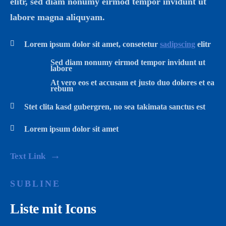
elitr, sed diam nonumy eirmod tempor invidunt ut
labore magna aliquyam.
Lorem ipsum dolor sit amet, consetetur
sadipscing
elitr
Sed diam nonumy eirmod tempor invidunt ut
labore
At vero eos et accusam et justo duo dolores et ea
rebum
Stet clita kasd gubergren, no sea takimata sanctus est
Lorem ipsum dolor sit amet
Text Link
SUBLINE
Liste mit Icons