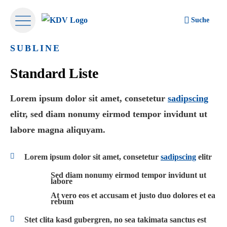
Suche
SUBLINE
Standard Liste
Lorem ipsum dolor sit amet, consetetur
sadipscing
elitr, sed diam nonumy eirmod tempor invidunt ut
labore magna aliquyam.
Lorem ipsum dolor sit amet, consetetur
sadipscing
elitr
Sed diam nonumy eirmod tempor invidunt ut
labore
At vero eos et accusam et justo duo dolores et ea
rebum
Stet clita kasd gubergren, no sea takimata sanctus est