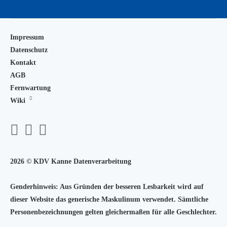
Impressum
Datenschutz
Kontakt
AGB
Fernwartung
Wiki
zu
2026 © KDV Kanne Datenverarbeitung
na
Genderhinweis: Aus Gründen der besseren Lesbarkeit wird auf
ob
dieser Website das generische Maskulinum verwendet. Sämtliche
Personenbezeichnungen gelten gleichermaßen für alle Geschlechter.