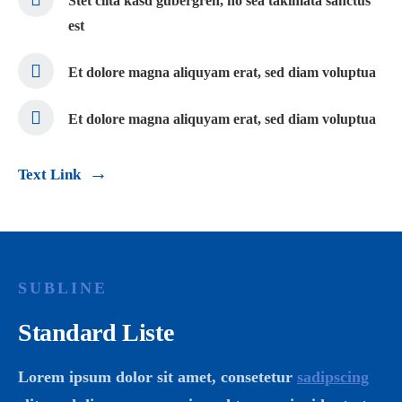
Stet clita kasd gubergren, no sea takimata sanctus
est
Et dolore magna aliquyam erat, sed diam voluptua
Et dolore magna aliquyam erat, sed diam voluptua
Text Link
SUBLINE
Standard Liste
Lorem ipsum dolor sit amet, consetetur
sadipscing